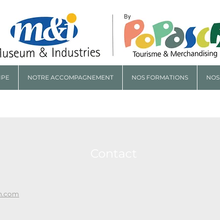
IPE
NOTRE ACCOMPAGNEMENT
NOS FORMATIONS
NOS
Contact
h.com