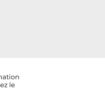
mation
ez le