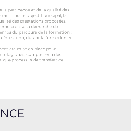
e la pertinence et de la qualité des
antir notre objectif principal, la
qualité des prestations proposées.
terne précise la démarche de
emps du parcours de la formation :
 formation, durant la formation et
ent été mise en place pour
ontologiques, compte tenu des
nt que processus de transfert de
ANCE