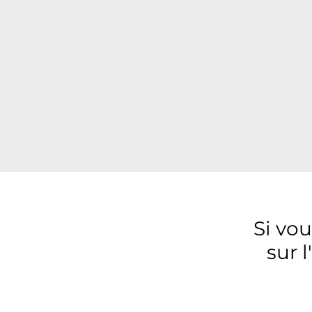
Si vo
sur 