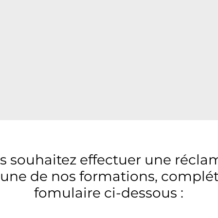
us souhaitez effectuer une récla
l'une de nos formations, complét
fomulaire ci-dessous :