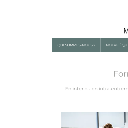
QUI SOMMES-NOUS ?
NOTRE ÉQU
For
En inter ou en intra-entrer