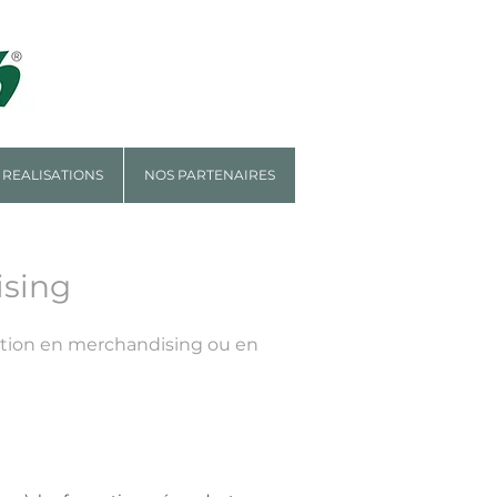
 REALISATIONS
NOS PARTENAIRES
ising
ation en merchandising ou en
NTREPRISES