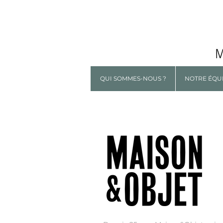
QUI SOMMES-NOUS ?
NOTRE ÉQU