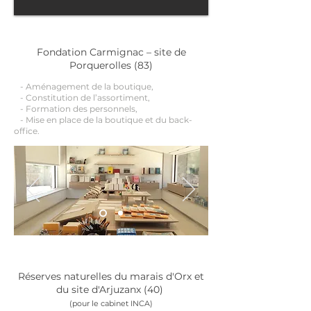
Fondation Carmignac – site de
Porquerolles (83)
- Aménagement de la boutique,
- Constitution de l’assortiment,
- Formation des personnels,
- Mise en place de la boutique et du back-
office.
Réserves naturelles du marais d'Orx et
du site d'Arjuzanx (40)
(pour le cabinet INCA)