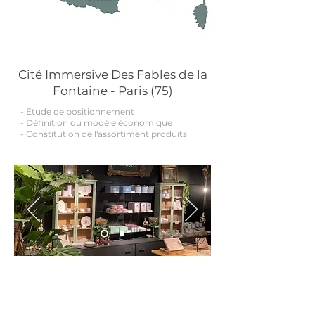
Bilan réalisé de Septembre 2022 à juillet 2024
Cité Immersive Des Fables de la
Fontaine - Paris (75)
-
Ét
ude de positionnement
- Définition du modèle économique
- Constitution de l'assortiment produits