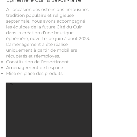
Éphémère Cuir & Savoir-faire
A l’occasion des ostensions limousines,
tradition populaire et religieuse
septennale, nous avons accompagné
les équipes de la future Cité du Cuir
dans la création d’une boutique
éphémère, ouverte, de juin à août 2023.
L’aménagement a été réalisé
uniquement à partir de mobiliers
récupérés et réemployés.
Constitution de l’assortiment
Aménagement de l’espace
Mise en place des produits